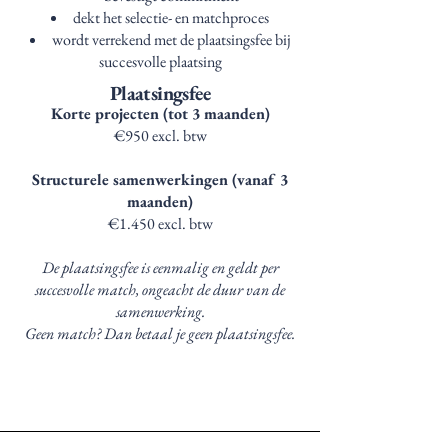
dekt het selectie- en matchproces
wordt verrekend met de plaatsingsfee bij
succesvolle plaatsing
Plaatsingsfee
Korte projecten (tot 3 maanden)
€950 excl. btw
Structurele samenwerkingen (vanaf 3
maanden)
€1.450 excl. btw
De plaatsingsfee is eenmalig en geldt per
succesvolle match, ongeacht de duur van de
samenwerking.
Geen match? Dan betaal je geen plaatsingsfee.