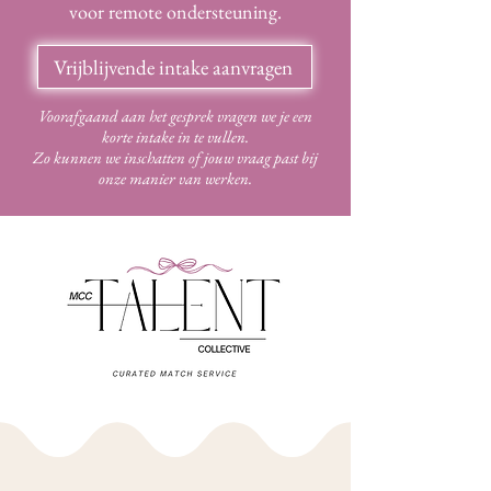
voor remote ondersteuning.
Vrijblijvende intake aanvragen
Voorafgaand aan het gesprek vragen we je een
korte intake in te vullen.
Zo kunnen we inschatten of jouw vraag past bij
onze manier van werken.