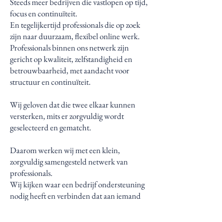
Steeds meer bedrijven die vastlopen op tijd,
focus en continuïteit.
En tegelijkertijd professionals die op zoek
zijn naar duurzaam, flexibel online werk.
Professionals binnen ons netwerk zijn
gericht op kwaliteit, zelfstandigheid en
betrouwbaarheid, met aandacht voor
structuur en continuïteit.
Wij geloven dat die twee elkaar kunnen
versterken, mits er zorgvuldig wordt
geselecteerd en gematcht.
Daarom werken wij met een klein,
zorgvuldig samengesteld netwerk van
professionals.
Wij kijken waar een bedrijf ondersteuning
nodig heeft en verbinden dat aan iemand
die past bij de inhoud, werkwijze en fase
van het bedrijf.