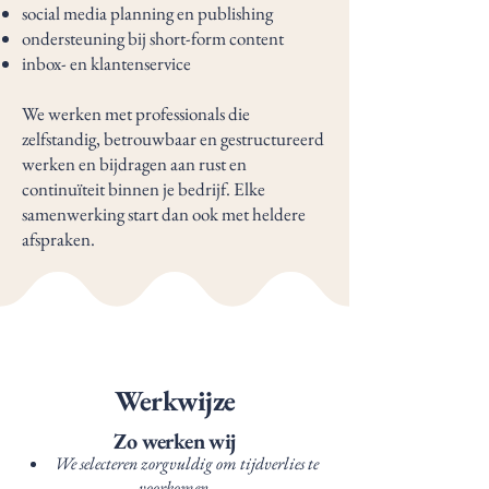
social media planning en publishing
ondersteuning bij short-form content
inbox- en klantenservice
We werken met professionals die
zelfstandig, betrouwbaar en gestructureerd
werken en bijdragen aan rust en
continuïteit binnen je bedrijf. Elke
samenwerking start dan ook met heldere
afspraken.
Werkwijze
Zo werken wij
We selecteren zorgvuldig om tijdverlies te
voorkomen.