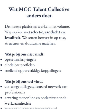
Wat MCC Talent Collective
anders doet
De meeste platforms werken met volume.
Wij werken met
selectie
,
aandacht
en
kwaliteit
. We zetten bewust in op rust,
structuur en duurzame matches.
Wat je bij ons niet vindt
open inschrijvingen
eindeloze profielen
snelle of oppervlakkige koppelingen
Wat je bij ons wel vindt
een zorgvuldig geselecteerd netwerk van
professionals
ervaring met online en ondersteunende
werkzaamheden
persoonlijke matching op inhoud,