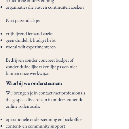
structurele ondersteuning
organisaties die rust en continuïteit zoeken
Niet passend als je:
vrijblijvend iemand zoekt
geen duidelijk budget hebt
vooral wilt experimenteren
Bedrijven zonder concreet budget of
zonder duidelijke takenlijst passen niet
binnen onze werkwijze
Waarbij we ondersteunen:
Wij brengen je in contact met professionals
die gespecialiseerd zijn in ondersteunende
online rollen zoals:
operationele ondersteuning en backoffice
content- en community support